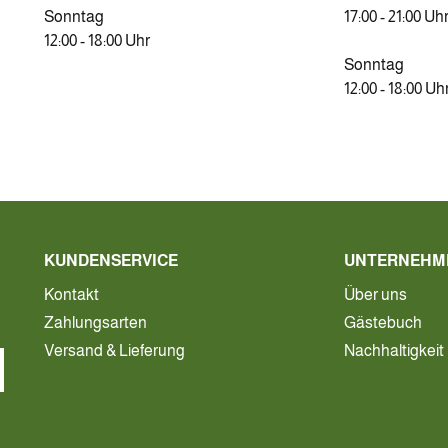
Sonntag
17:00 - 21:00 Uh
12:00 - 18:00 Uhr
Sonntag
12:00 - 18:00 Uh
KUNDENSERVICE
UNTERNEHM
Kontakt
Über uns
Zahlungsarten
Gästebuch
Versand & Lieferung
Nachhaltigkeit