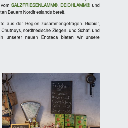
en vom
SALZFRIESENLAMM®
,
DEICHLAMM®
und
en Bauern Nordfrieslands bereit.
te aus der Region zusammengetragen: Biobier,
hutneys, nordfriesische Ziegen- und Schaf- und
 In unserer neuen Enoteca bieten wir unsere