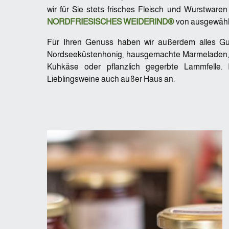
wir für Sie stets frisches Fleisch und Wurstwar
NORDFRIESISCHES WEIDERIND®
von ausgewählt
Für Ihren Genuss haben wir außerdem alles Gu
Nordseeküstenhonig, hausgemachte Marmeladen, C
Kuhkäse oder pflanzlich gegerbte Lammfelle.
Lieblingsweine auch außer Haus an.