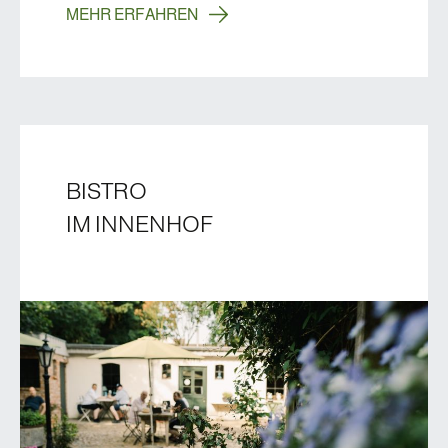
MEHR ERFAHREN
BISTRO
IM INNENHOF