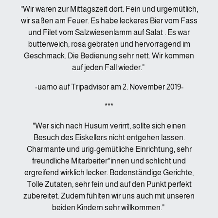
"Wir waren zur Mittagszeit dort. Fein und urgemütlich,
wir saßen am Feuer. Es habe leckeres Bier vom Fass
und Filet vom Salzwiesenlamm auf Salat . Es war
butterweich, rosa gebraten und hervorragend im
Geschmack. Die Bedienung sehr nett. Wir kommen
auf jeden Fall wieder."
-uarno auf Tripadvisor am 2. November 2019-
***
"Wer sich nach Husum verirrt, sollte sich einen
Besuch des Eiskellers nicht entgehen lassen.
Charmante und urig-gemütliche Einrichtung, sehr
freundliche Mitarbeiter*innen und schlicht und
ergreifend wirklich lecker. Bodenständige Gerichte,
Tolle Zutaten, sehr fein und auf den Punkt perfekt
zubereitet. Zudem fühlten wir uns auch mit unseren
beiden Kindern sehr willkommen."