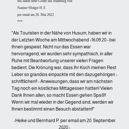
Bis dahin liebe Grüße aus Hamburg von
Nanine+Holger H./J.
per email am 26. Mai 2022
***
"Als Touristen in der Nähe von Husum, haben wir in
der Letzten Woche am Mittwochabend -16.09.20 - bei
Ihnen gespeist. Nicht nur das Essen war
hervorragend, wir wurden sehr sympathisch, in aller
Ruhe mit Beantwortung unserer vielen Fragen
bedient. Die Krönung war, dass Ihr Koch meinen Rest
Leber so grandios einpackte mit den dazugehörigen -
schriftlichen!! - Anweisungen, dass wir am nächsten
Tag noch ein köstliches Mittagessen hatten! Vielen
Dank Ihnen allen, so macht Essen gehen Spaß!!
Wenn wir mal wieder in der Gegend sind, werden wir
Ihnen bestimmt einen Besuch abstatten!!"
-Heike und Bernhard P. per email am 20. September
2020 -