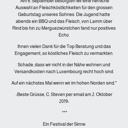
"Am 6. September besorgten wir eine herrliche
Auswahl an Fleischköstlichkeiten für den grossen
Geburtstag unseres Sohnes. Die Jugend hatte
abends ein BBQ und das Fleisch, von Lamm über
Rind bis hin zu Merguezwürstchen fand nur positives
Echo.
Ihnen vielen Dank für die Top Beratung und das
Engagement, so köstliches Fleisch zu vermarkten.
Schade, dass wir nicht in der Nähe wohnen und
Versandkosten nach Luxembourg recht hoch sind.
Auf ein nächstes Mal wenn wir im hohen Norden sind."
-Beste Grüsse, C. Steven per email am 2. Oktober
2019-
***
Ein Festival der Sinne