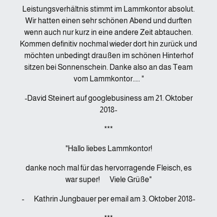
Leistungsverhältnis stimmt im Lammkontor absolut.
Wir hatten einen sehr schönen Abend und durften
wenn auch nur kurz in eine andere Zeit abtauchen.
Kommen definitiv nochmal wieder dort hin zurück und
möchten unbedingt draußen im schönen Hinterhof
sitzen bei Sonnenschein. Danke also an das Team
vom Lammkontor..... "
-David Steinert auf googlebusiness am 21. Oktober
2018-
***
"Hallo liebes Lammkontor!
danke noch mal für das hervorragende Fleisch, es
war super! Viele Grüße"
- Kathrin Jungbauer per email am 3. Oktober 2018-