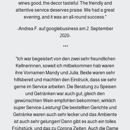
wines good, the decor tasteful. The friendly and
attentive service deserves praise. We had a great
evening, and it was an all-round success."
-Andrea F. auf googlebusiness am 2. September
2020-
***
"Ich war begeistert von den zwei sehr freundlichen
Kellnerinnen, soweit ich mitbekommen hab waren
ihre Vornamen Mandy und Julia. Beide waren sehr
hilfsbereit und machten den Eindruck, dass sie sehr
gerne im Service arbeiten. Die Beratung zu Speisen
und Getränken war auch gut, gleich den
gewünschten Wein empfohlen bekommen, wirklich
super Service-Leistung! Die bestellten Gerichte und
Getränke waren auch sehr lecker und das Ambiente
ist auch sehr gelungen! Dann gibt es auch ein tolles
Frühstück, und das zu Corona Zeiten. Auch die Dame