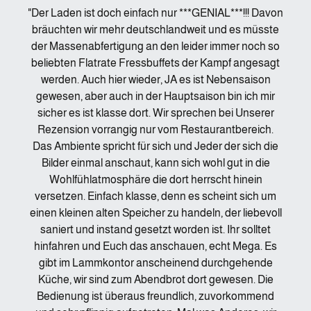
"Der Laden ist doch einfach nur ***GENIAL***!!! Davon
bräuchten wir mehr deutschlandweit und es müsste
der Massenabfertigung an den leider immer noch so
beliebten Flatrate Fressbuffets der Kampf angesagt
werden. Auch hier wieder, JA es ist Nebensaison
gewesen, aber auch in der Hauptsaison bin ich mir
sicher es ist klasse dort. Wir sprechen bei Unserer
Rezension vorrangig nur vom Restaurantbereich.
Das Ambiente spricht für sich und Jeder der sich die
Bilder einmal anschaut, kann sich wohl gut in die
Wohlfühlatmosphäre die dort herrscht hinein
versetzen. Einfach klasse, denn es scheint sich um
einen kleinen alten Speicher zu handeln, der liebevoll
saniert und instand gesetzt worden ist. Ihr solltet
hinfahren und Euch das anschauen, echt Mega. Es
gibt im Lammkontor anscheinend durchgehende
Küche, wir sind zum Abendbrot dort gewesen. Die
Bedienung ist überaus freundlich, zuvorkommend