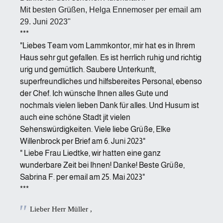
Mit besten Grüßen,
Helga Ennemoser per email am
29. Juni 2023"
***
"Liebes Team vom Lammkontor, mir hat es in Ihrem
Haus sehr gut gefallen. Es ist herrlich ruhig und richtig
urig und gemütlich. Saubere Unterkunft,
superfreundliches und hilfsbereites Personal, ebenso
der Chef. Ich wünsche Ihnen alles Gute und
nochmals vielen lieben Dank für alles. Und Husum ist
auch eine schöne Stadt jit vielen
Sehenswürdigkeiten. Viele liebe Grüße, Elke
Willenbrock per Brief am 6. Juni 2023"
" Liebe Frau Liedtke, wir hatten eine ganz
wunderbare Zeit bei Ihnen! Danke! Beste Grüße,
Sabrina F. per email am 25. Mai 2023"
***
Lieber Herr Müller ,