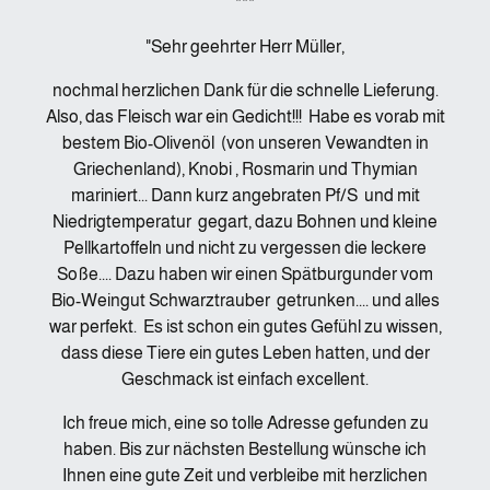
***
"Sehr geehrter Herr Müller,
nochmal herzlichen Dank für die schnelle Lieferung.
Also, das Fleisch war ein Gedicht!!! Habe es vorab mit
bestem Bio-Olivenöl (von unseren Vewandten in
Griechenland), Knobi , Rosmarin und Thymian
mariniert... Dann kurz angebraten Pf/S und mit
Niedrigtemperatur gegart, dazu Bohnen und kleine
Pellkartoffeln und nicht zu vergessen die leckere
Soße.... Dazu haben wir einen Spätburgunder vom
Bio-Weingut Schwarztrauber getrunken.... und alles
war perfekt. Es ist schon ein gutes Gefühl zu wissen,
dass diese Tiere ein gutes Leben hatten, und der
Geschmack ist einfach excellent.
Ich freue mich, eine so tolle Adresse gefunden zu
haben. Bis zur nächsten Bestellung wünsche ich
Ihnen eine gute Zeit und verbleibe mit
herzlichen