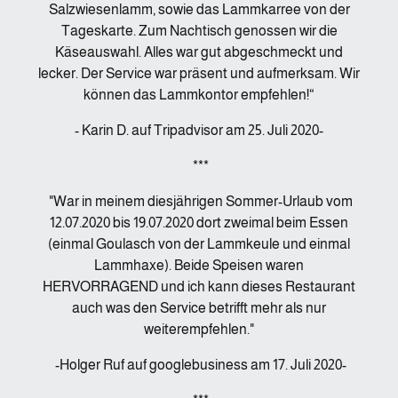
Salzwiesenlamm, sowie das Lammkarree von der
Tageskarte. Zum Nachtisch genossen wir die
Käseauswahl. Alles war gut abgeschmeckt und
lecker. Der Service war präsent und aufmerksam. Wir
können das Lammkontor empfehlen!“
- Karin D. auf Tripadvisor am 25. Juli 2020-
***
"War in meinem diesjährigen Sommer-Urlaub vom
12.07.2020 bis 19.07.2020 dort zweimal beim Essen
(einmal Goulasch von der Lammkeule und einmal
Lammhaxe). Beide Speisen waren
HERVORRAGEND und ich kann dieses Restaurant
auch was den Service betrifft mehr als nur
weiterempfehlen."
-Holger Ruf auf googlebusiness am 17. Juli 2020-