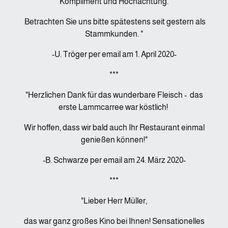
Kompliment und Hochachtung.
Betrachten Sie uns bitte spätestens seit gestern als
Stammkunden. "
-U. Tröger per email am 1. April 2020-
***
"Herzlichen Dank für das wunderbare Fleisch - das
erste Lammcarree war köstlich!
Wir hoffen, dass wir bald auch Ihr Restaurant einmal
genießen können!"
-B. Schwarze per email am 24. März 2020-
***
"Lieber Herr Müller,
das war ganz großes Kino bei Ihnen! Sensationelles