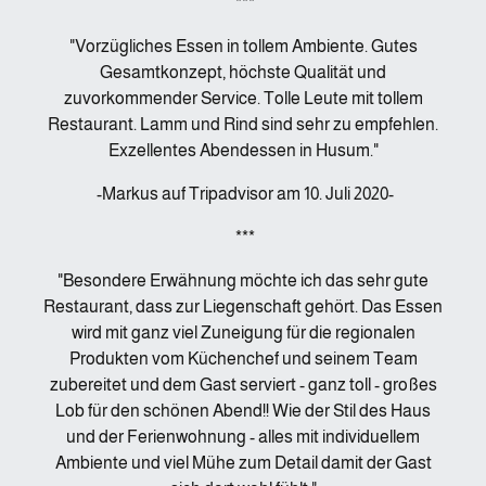
***
"Vorzügliches Essen in tollem Ambiente. Gutes
Gesamtkonzept, höchste Qualität und
zuvorkommender Service. Tolle Leute mit tollem
Restaurant. Lamm und Rind sind sehr zu empfehlen.
Exzellentes Abendessen in Husum."
-Markus auf Tripadvisor am 10. Juli 2020-
***
"Besondere Erwähnung möchte ich das sehr gute
Restaurant, dass zur Liegenschaft gehört. Das Essen
wird mit ganz viel Zuneigung für die regionalen
Produkten vom Küchenchef und seinem Team
zubereitet und dem Gast serviert - ganz toll - großes
Lob für den schönen Abend!! Wie der Stil des Haus
und der Ferienwohnung - alles mit individuellem
Ambiente und viel Mühe zum Detail damit der Gast