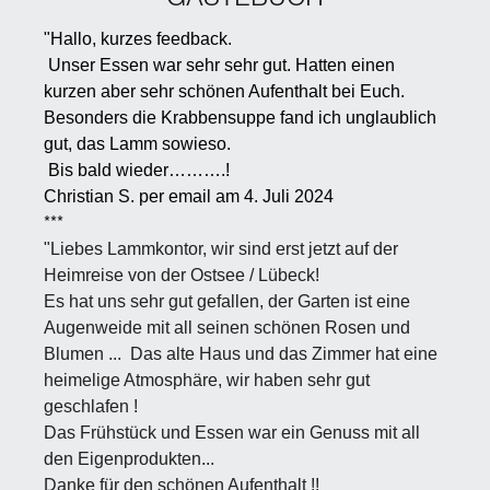
"Hallo,
kurzes feedback.
Unser Essen war sehr sehr gut. Hatten einen
kurzen aber sehr schönen Aufenthalt bei Euch.
Besonders die Krabbensuppe fand ich unglaublich
gut, das Lamm sowieso.
Bis bald wieder……….!
Christian S. per email am 4. Juli 2024
***
"Liebes Lammkontor, wir sind erst jetzt auf der
Heimreise von der Ostsee / Lübeck!
Es hat uns sehr gut gefallen, der Garten ist eine
Augenweide mit all seinen schönen Rosen und
Blumen ...
Das alte Haus und das Zimmer hat eine
heimelige Atmosphäre, wir haben sehr gut
geschlafen !
Das Frühstück und Essen war ein Genuss mit all
den Eigenprodukten...
Danke für den schönen Aufenthalt !!