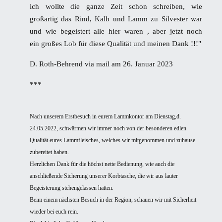
ich wollte die ganze Zeit schon schreiben, wie
großartig das Rind, Kalb und Lamm zu Silvester war
und wie begeistert alle hier waren , aber jetzt noch
ein
großes Lob für diese Qualität und meinen Dank !!!"
D. Roth-Behrend via mail am 26. Januar 2023
***
Nach unserem Erstbesuch in eurem Lammkontor am Dienstag,d.
24.05.2022, schwärmen wir immer noch
von der besonderen edlen
Qualität eures Lammfleisches, welches wir mitgenommen und zuhause
zubereitet haben.
Herzlichen Dank für die höchst nette Bedienung, wie auch die
anschließende Sicherung unserer Korbtasche, die wir aus
lauter
Begeisterung stehengelassen hatten.
Beim einem nächsten Besuch in der Region, schauen wir mit Sicherheit
wieder bei euch rein.