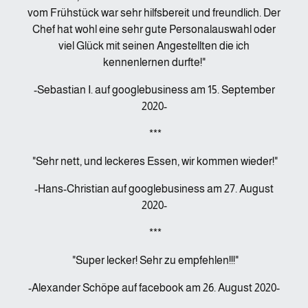
vom Frühstück war sehr hilfsbereit und freundlich. Der
Chef hat wohl eine sehr gute Personalauswahl oder
viel Glück mit seinen Angestellten die ich
kennenlernen durfte!"
-Sebastian I. auf googlebusiness am 15. September
2020-
***
"Sehr nett, und leckeres Essen, wir kommen wieder!"
-Hans-Christian auf googlebusiness am 27. August
2020-
***
"Super lecker! Sehr zu empfehlen!!!"
-Alexander Schöpe auf facebook am 26. August 2020-