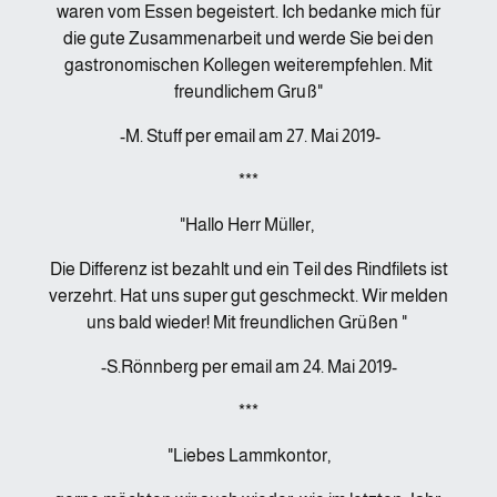
waren vom Essen begeistert. Ich bedanke mich für
die gute Zusammenarbeit und werde Sie bei den
gastronomischen Kollegen weiterempfehlen. Mit
freundlichem Gruß"
-M. Stuff per email am 27. Mai 2019-
***
"Hallo Herr Müller,
Die Differenz ist bezahlt und ein Teil des Rindfilets ist
verzehrt. Hat uns super gut geschmeckt. Wir melden
uns bald wieder! Mit freundlichen Grüßen "
-S.Rönnberg per email am 24. Mai 2019-
***
"Liebes Lammkontor,