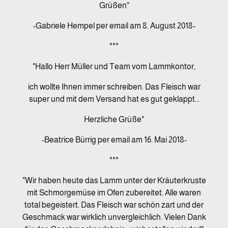
Grüßen"
-Gabriele Hempel per email am 8. August 2018-
***
"Hallo Herr Müller und Team vom Lammkontor,
ich wollte Ihnen immer schreiben. Das Fleisch war
super und mit dem Versand hat es gut geklappt...
Herzliche Grüße"
-Beatrice Bürrig per email am 16. Mai 2018-
***
"Wir haben heute das Lamm unter der Kräuterkruste
mit Schmorgemüse im Ofen zubereitet. Alle waren
total begeistert. Das Fleisch war schön zart und der
Geschmack war wirklich unvergleichlich. Vielen Dank