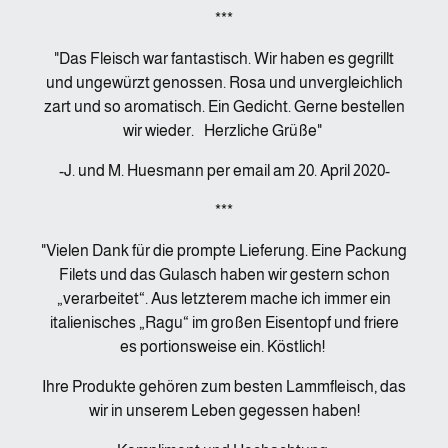
***
"Das Fleisch war fantastisch. Wir haben es gegrillt
und ungewürzt genossen. Rosa und unvergleichlich
zart und so aromatisch. Ein Gedicht. Gerne bestellen
wir wieder. Herzliche Grüße"
-J. und M. Huesmann per email am 20. April 2020-
***
"Vielen Dank für die prompte Lieferung. Eine Packung
Filets und das Gulasch haben wir gestern schon
„verarbeitet“. Aus letzterem mache ich immer ein
italienisches „Ragu“ im großen Eisentopf und friere
es portionsweise ein. Köstlich!
Ihre Produkte gehören zum besten Lammfleisch, das
wir in unserem Leben gegessen haben!