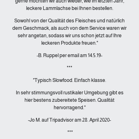
gerne möchten wir auch wieder, wie im letzten Jahr,
leckere Lammlachse bei Ihnen bestellen.
Sowohl von der Qualität des Fleisches und natürlich
dem Geschmack, als auch von dem Service waren wir
sehr angetan, sodass wir uns schon jetzt auf Ihre
leckeren Produkte freuen."
-B. Ruppel per email am 14.5.19-
***
"Typisch Slowfood. Einfach klasse.
In sehr stimmungsvoll rustikaler Umgebung gibt es
hier bestens zubereitete Speisen. Qualität
hervorragend."
-Jo M. auf Tripadvisor am 28. April 2020-
***