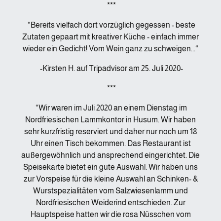
***
“Bereits vielfach dort vorzüglich gegessen - beste
Zutaten gepaart mit kreativer Küche - einfach immer
wieder ein Gedicht! Vom Wein ganz zu schweigen...“
-Kirsten H. auf Tripadvisor am 25. Juli 2020-
***
“Wir waren im Juli 2020 an einem Dienstag im
Nordfriesischen Lammkontor in Husum. Wir haben
sehr kurzfristig reserviert und daher nur noch um 18
Uhr einen Tisch bekommen. Das Restaurant ist
außergewöhnlich und ansprechend eingerichtet. Die
Speisekarte bietet ein gute Auswahl. Wir haben uns
zur Vorspeise für die kleine Auswahl an Schinken- &
Wurstspezialitäten vom Salzwiesenlamm und
Nordfriesischen Weiderind entschieden. Zur
Hauptspeise hatten wir die rosa Nüsschen vom