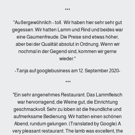
***
"Außergewöhnlich - toll. Wir haben hier sehr sehr gut
gegessen. Wir hatten Lamm und Rind und beides war
eine Gaumenfreude. Die Preise sind etwas höher,
aber bei der Qualität absolut in Ordnung. Wenn wir
nochmal in der Gegend sind, kommen wir gerne
wieder."
-Tanja auf googlebusiness am 12. September 2020-
***
"Ein sehr angenehmes Restaurant. Das Lammfleisch
war hervorragend, die Weine gut, die Einrichtung
geschmackvoll. Sehr zu loben ist die freundliche und
aufmerksame Bedienung. Wir hatten einen schönen
Abend, rundum gelungen. (Translated by Google) A
very pleasant restaurant. The lamb was excellent, the