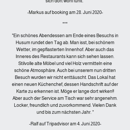
sich dort wohl fühlt."
-Markus auf booking am 28. Juni 2020-
***
"Ein schönes Abendessen am Ende eines Besuchs in
Husum rundet den Tag ab. Man isst, bei schönem
Wetter, im gepflasterten Innenhof. Aber auch das
Inneres des Restaurants kann sich sehen lassen.
Stilvolle alte Möbel und viel Holz vermitteln eine
schöne Atmosphäre. Auch bei unserem nun dritten
Besuch wurden wir nicht enttäuscht. Das Lokal hat
einen neuen Küchenchef, dessen Handschrift auf der
Karte zu erkennen ist. Möge er lange dort wirken!!
Aber auch der Service am Tisch war sehr angenehm.
Locker, freundlich und zuvorkommend. Vielen Dank
und bis zum nächsten Jahr. "
-Ralf auf Tripadvisor am 4. Juni 2020-