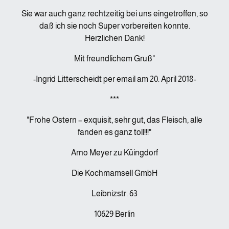
Sie war auch ganz rechtzeitig bei uns eingetroffen, so
daß ich sie noch Super vorbereiten konnte.
Herzlichen Dank!
Mit freundlichem Gruß"
-Ingrid Litterscheidt per email am 20. April 2018-
***
"Frohe Ostern – exquisit, sehr gut, das Fleisch, alle
fanden es ganz toll!!!"
Arno Meyer zu Küingdorf
Die Kochmamsell GmbH
Leibnizstr. 63
10629 Berlin