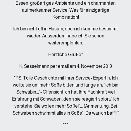
Essen, großartiges Ambiente und ein charmanter,
aufmerksamer Service. Was für einzigartige
Kombination!
Ich bin nicht oft in Husum, doch ich komme bestimmt
wieder. Ausserdem habe ich Sie schon
weiterempfohlen.
Herzliche Grüße"
-K. Sesselmann per email am 4. November 2019-
"PS: Tolle Geschichte mit Ihrer Service- Expertin: Ich
wollte sie um mehr Soße bitten und fange an: "Ich bin
Schwäbin..."- Offensichtlich hat Ihre Fachkraft viel
Erfahrung mit Schwaben, denn sie reagiert sofort:" Ich
verstehe. Sie wollen mehr Soße!"... (Anmerkung: Bei
Schwaben schwimmt alles in Soße). Da war ich baff!!!"
***