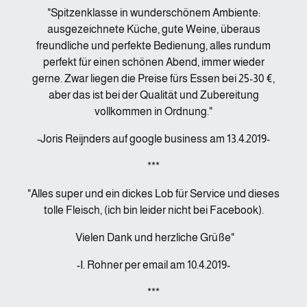
"Spitzenklasse in wunderschönem Ambiente:
ausgezeichnete Küche, gute Weine, überaus
freundliche und perfekte Bedienung, alles rundum
perfekt für einen schönen Abend, immer wieder
gerne. Zwar liegen die Preise fürs Essen bei 25-30 €,
aber das ist bei der Qualität und Zubereitung
vollkommen in Ordnung."
-Joris Reijnders auf google business am 13.4.2019-
***
"Alles super und ein dickes Lob für Service und dieses
tolle Fleisch, (ich bin leider nicht bei Facebook).
Vielen Dank und herzliche Grüße"
-I. Rohner per email am 10.4.2019-
***