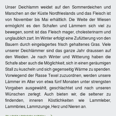
Unser Deichlamm weidet auf den Sommerdeichen und
Marschen an der Küste Nordfrieslands und das Fleisch ist
von November bis Mai erhältlich. Die Weite der Wiesen
ermöglicht es den Schafen und Lämmern sich viel zu
bewegen, somit ist das Fleisch mager, cholesterinarm und
unglaublich zart. Im Winter erfolgt eine Zufütterung von den
Bauern durch eingelagertes frisch gehaltenes Gras. Viele
unserer Deichlämmer sind das ganze Jahr draussen auf
den Weiden. Je nach Winter und Witterung haben die
Schafe aber auch die Möglichkeit, sich in einen geräumigen
Stall zu kuscheln und sich gegenseitig Wärme zu spenden.
Vorwiegend der Rasse Texel zuzuordnen, werden unsere
Lämmer im Alter von etwa fünf Monaten unter strengsten
Vorgaben ausgewählt, geschlachtet und nach unseren
Wünschen zerlegt. Auch bieten wir, die seltener zu
findenden, inneren Köstlichkeiten wie Lammleber,
Lammbries, Lammzunge, Herz und Nieren an.