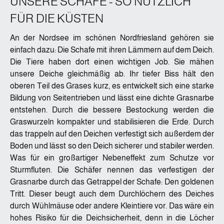
UNSERE SCHAFE - SO NÜTZLICH
FÜR DIE KÜSTEN
An der Nordsee im schönen Nordfriesland gehören sie
einfach dazu: Die Schafe mit ihren Lämmern auf dem Deich.
Die Tiere haben dort einen wichtigen Job. Sie mähen
unsere Deiche gleichmäßig ab. Ihr tiefer Biss hält den
oberen Teil des Grases kurz, es entwickelt sich eine starke
Bildung von Seitentrieben und lässt eine dichte Grasnarbe
entstehen. Durch die bessere Bestockung werden die
Graswurzeln kompakter und stabilisieren die Erde. Durch
das trappeln auf den Deichen verfestigt sich außerdem der
Boden und lässt so den Deich sicherer und stabiler werden.
Was für ein großartiger Nebeneffekt zum Schutze vor
Sturmfluten. Die Schäfer nennen das verfestigen der
Grasnarbe durch das Getrappel der Schafe: Den goldenen
Tritt. Dieser beugt auch dem Durchlöchern des Deiches
durch Wühlmäuse oder andere Kleintiere vor. Das wäre ein
hohes Risiko für die Deichsicherheit, denn in die Löcher