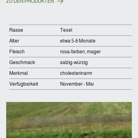
ZU DEN PRODUKTEN
Rasse
Texel
Alter
etwa 5-6 Monate
Fleisch
rosa-farben, mager
Geschmack
salzig-würzig
Merkmal
cholesterinarm
Verfügbarkeit
November - Mai