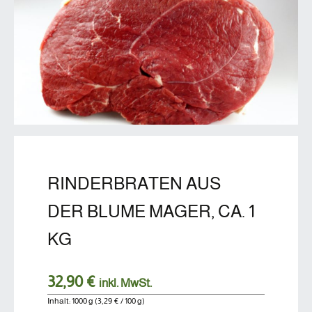
RINDERBRATEN AUS
DER BLUME MAGER, CA. 1
KG
32,90 €
inkl. MwSt.
Inhalt:
1000 g
(3,29 € / 100 g)