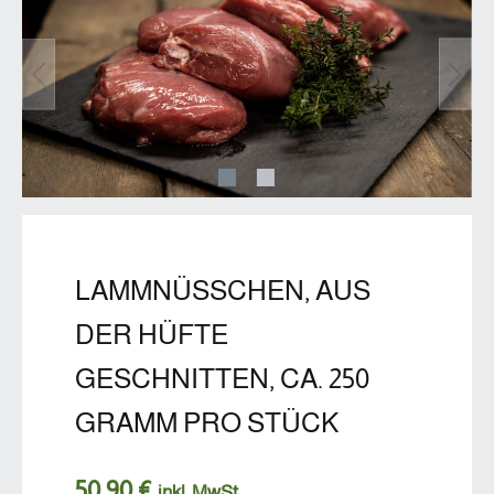
LAMMNÜSSCHEN, AUS
DER HÜFTE
GESCHNITTEN, CA. 250
GRAMM PRO STÜCK
50,90 €
inkl. MwSt.