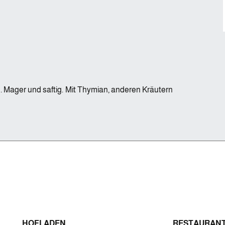
. Mager und saftig. Mit Thymian, anderen Kräutern
HOFLADEN
RESTAURAN