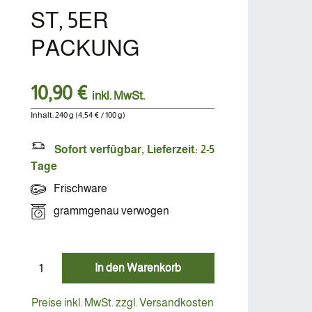
ST, 5ER
PACKUNG
10,90 €
inkl. MwSt.
Inhalt:
240 g
(4,54 € / 100 g)
Sofort verfügbar, Lieferzeit: 2-5
Tage
Frischware
grammgenau verwogen
In den Warenkorb
Preise inkl. MwSt. zzgl. Versandkosten