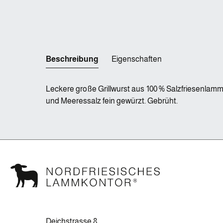
Beschreibung
Eigenschaften
Leckere große Grillwurst aus 100 % Salzfriesenlamm
und Meeressalz fein gewürzt. Gebrüht.
Deichstrasse 8