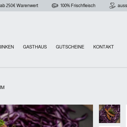
 ab 250€ Warenwert
100% Frischfleisch
auss
RINKEN
GASTHAUS
GUTSCHEINE
KONTAKT
MM