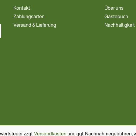
Kontakt
Über uns
Zahlungsarten
Gästebuch
Versand & Lieferung
Nachhaltigkeit
hrwertsteuer zzgl.
Versandkosten
und ggf. Nachnahmegebühren, w