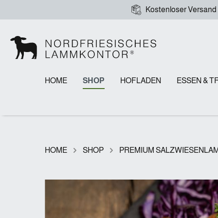
Kostenloser Versand
HOME
SHOP
HOFLADEN
ESSEN & T
HOME
SHOP
PREMIUM SALZWIESENLA