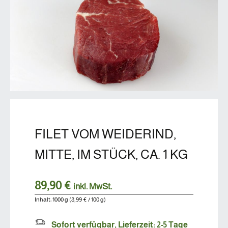
FILET VOM WEIDERIND,
MITTE, IM STÜCK, CA. 1 KG
89,90 €
inkl. MwSt.
Inhalt:
1000 g
(8,99 € / 100 g)
Sofort verfügbar, Lieferzeit: 2-5 Tage